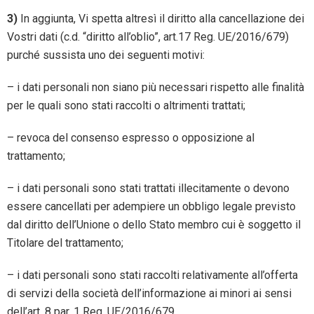
3)
In aggiunta, Vi spetta altresì il diritto alla cancellazione dei
Vostri dati (c.d. “diritto all’oblio”, art.17 Reg. UE/2016/679)
purché sussista uno dei seguenti motivi:
– i dati personali non siano più necessari rispetto alle finalità
per le quali sono stati raccolti o altrimenti trattati;
– revoca del consenso espresso o opposizione al
trattamento;
– i dati personali sono stati trattati illecitamente o devono
essere cancellati per adempiere un obbligo legale previsto
dal diritto dell’Unione o dello Stato membro cui è soggetto il
Titolare del trattamento;
– i dati personali sono stati raccolti relativamente all’offerta
di servizi della società dell’informazione ai minori ai sensi
dell’art. 8 par. 1 Reg. UE/2016/679.