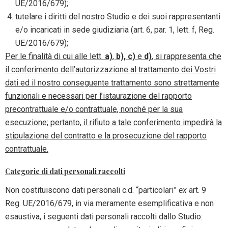
UE/2016/679);
tutelare i diritti del nostro Studio e dei suoi rappresentanti
e/o incaricati in sede giudiziaria (art. 6, par. 1, lett. f, Reg.
UE/2016/679);
Per le finalità di cui alle lett.
a)
,
b), c)
e
d)
, si rappresenta che
il conferimento dell’autorizzazione al trattamento dei Vostri
dati ed il nostro conseguente trattamento sono strettamente
funzionali e necessari per l’istaurazione del rapporto
precontrattuale e/o contrattuale, nonché per la sua
esecuzione; pertanto, il rifiuto a tale conferimento impedirà la
stipulazione del contratto e la prosecuzione del rapporto
contrattuale.
Categorie di dati personali raccolti
Non costituiscono dati personali c.d. “particolari”
ex
art. 9
Reg. UE/2016/679, in via meramente esemplificativa e non
esaustiva, i seguenti dati personali raccolti dallo Studio: