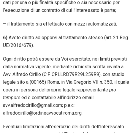
dati per una o più finalità specifiche o sia necessario per
l’esecuzione di un contratto di cui l’Interessato è parte;
– il trattamento sia effettuato con mezzi automatizzati.
6)
Avete diritto ad opporvi al trattamento stesso (art. 21 Reg.
UE/2016/679).
Ogni diritto potrà essere da Voi esercitato, nei limiti previsti
dalla normativa vigente, mediante richiesta scritta inviata a
Avv. Alfredo Cirillo (C.F. CRLLRD79R29L259R9), con studio
legale sito a (00165) Roma, in Via Gregorio VII n. 350, il quale
opera in persona del proprio legale rappresentante
pro
tempore
ed è contattabile all’indirizzo email:
avv.alfredocirillo@gmail.com; p.e.c.:
alfredocirillo@ordineavvocatiroma.org.
Eventuali limitazioni all’esercizio dei diritti dell’Interessato