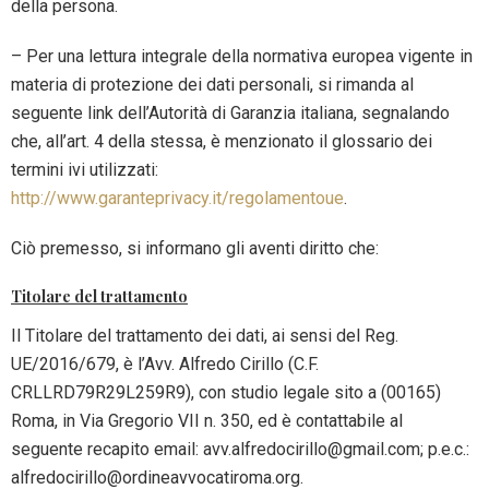
della persona.
– Per una lettura integrale della normativa europea vigente in
materia di protezione dei dati personali, si rimanda al
seguente link dell’Autorità di Garanzia italiana, segnalando
che, all’art. 4 della stessa, è menzionato il glossario dei
termini ivi utilizzati:
http://www.garanteprivacy.it/regolamentoue
.
Ciò premesso, si informano gli aventi diritto che:
Titolare del trattamento
Il Titolare del trattamento dei dati, ai sensi del Reg.
UE/2016/679, è l’Avv. Alfredo Cirillo (C.F.
CRLLRD79R29L259R9), con studio legale sito a (00165)
Roma, in Via Gregorio VII n. 350, ed è contattabile al
seguente recapito email: avv.alfredocirillo@gmail.com; p.e.c.:
alfredocirillo@ordineavvocatiroma.org.