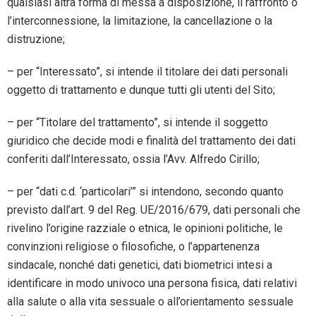
qualsiasi altra forma di messa a disposizione, il raffronto o
l’interconnessione, la limitazione, la cancellazione o la
distruzione;
– per “Interessato”, si intende il titolare dei dati personali
oggetto di trattamento e dunque tutti gli utenti del Sito;
– per “Titolare del trattamento”, si intende il soggetto
giuridico che decide modi e finalità del trattamento dei dati
conferiti dall’Interessato, ossia l’Avv. Alfredo Cirillo;
– per “dati c.d. ‘particolari’” si intendono, secondo quanto
previsto dall’art. 9 del Reg. UE/2016/679, dati personali che
rivelino l’origine razziale o etnica, le opinioni politiche, le
convinzioni religiose o filosofiche, o l’appartenenza
sindacale, nonché dati genetici, dati biometrici intesi a
identificare in modo univoco una persona fisica, dati relativi
alla salute o alla vita sessuale o all’orientamento sessuale