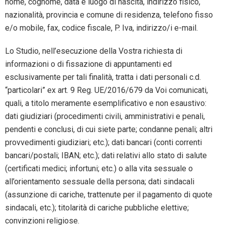
nome, cognome, data e luogo di nascita, indirizzo fisico,
nazionalità, provincia e comune di residenza, telefono fisso
e/o mobile, fax, codice fiscale, P. Iva, indirizzo/i e-mail.
Lo Studio, nell’esecuzione della Vostra richiesta di
informazioni o di fissazione di appuntamenti ed
esclusivamente per tali finalità, tratta i dati personali c.d.
“particolari” ex art. 9 Reg. UE/2016/679 da Voi comunicati,
quali, a titolo meramente esemplificativo e non esaustivo:
dati giudiziari (procedimenti civili, amministrativi e penali,
pendenti e conclusi, di cui siete parte; condanne penali; altri
provvedimenti giudiziari; etc.); dati bancari (conti correnti
bancari/postali; IBAN; etc.); dati relativi allo stato di salute
(certificati medici; infortuni; etc.) o alla vita sessuale o
all’orientamento sessuale della persona; dati sindacali
(assunzione di cariche, trattenute per il pagamento di quote
sindacali, etc.); titolarità di cariche pubbliche elettive;
convinzioni religiose.